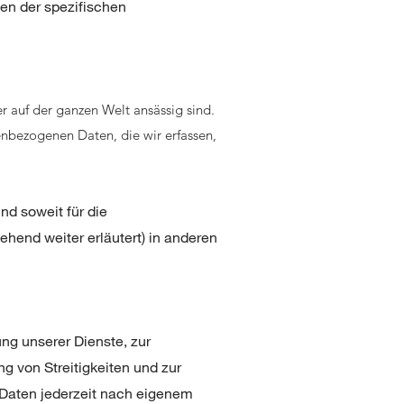
en der spezifischen
 auf der ganzen Welt ansässig sind.
nenbezogenen Daten, die wir erfassen,
nd soweit für die
hend weiter erläutert) in anderen
ung unserer Dienste, zur
g von Streitigkeiten und zur
 Daten jederzeit nach eigenem