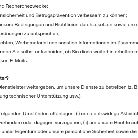
e und Recherchezwecke;
nsicherheit und Betrugsprävention verbessern zu können;
unsere Bedingungen und Richtlinien durchzusetzen sowie um
nordnungen zu entsprechen;
richten, Werbematerial und sonstige Informationen im Zusamm
nnen Sie selbst entscheiden, ob Sie diese weiterhin erhalten 
esen E-Mails.
ter?
ienstleister weitergeben, um unsere Dienste zu betreiben (z. 
llung technischer Unterstützung usw.).
folgenden Umständen offenlegen: (i) um rechtswidrige Aktivitä
verhindern oder dagegen vorzugehen; (ii) um unsere Rechte au
, unser Eigentum oder unsere persönliche Sicherheit sowie die 