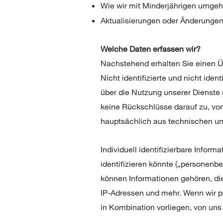
Wie wir mit Minderjährigen umge
Aktualisierungen oder Änderungen 
Welche Daten erfassen wir?
Nachstehend erhalten Sie einen Üb
Nicht identifizierte und nicht ide
über die Nutzung unserer Dienst
keine Rückschlüsse darauf zu, vo
hauptsächlich aus technischen 
Individuell identifizierbare Inform
identifizieren könnte („personenb
können Informationen gehören, di
IP-Adressen und mehr. Wenn wir 
in Kombination vorliegen, von un