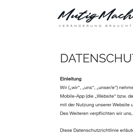
DATENSCHU
Einleitung
Wir („wir“, „uns“, „unser/e“) neh
Mobile-App (die „Website“ bzw. der
mit der Nutzung unserer Website u
Des Weiteren verpflichten wir un
Diese Datenschutzrichtlinie erläu