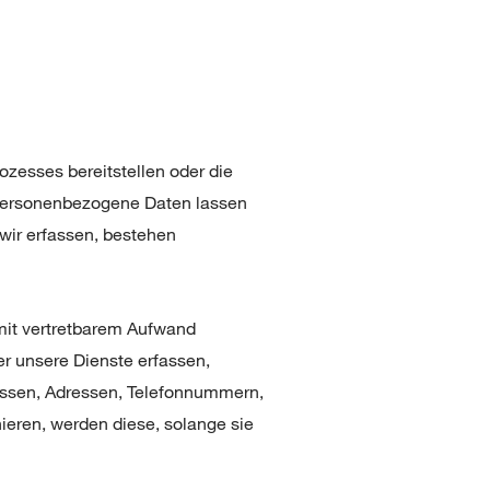
rozesses bereitstellen oder die
 personenbezogene Daten lassen
wir erfassen, bestehen
r mit vertretbarem Aufwand
r unsere Dienste erfassen,
essen, Adressen, Telefonnummern,
eren, werden diese, solange sie