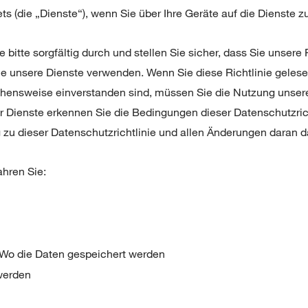
ts (die „Dienste“), wenn Sie über Ihre Geräte auf die Dienste z
e bitte sorgfältig durch und stellen Sie sicher, dass Sie unsere
ie unsere Dienste verwenden. Wenn Sie diese Richtlinie geles
ehensweise einverstanden sind, müssen Sie die Nutzung unsere
er Dienste erkennen Sie die Bedingungen dieser Datenschutzric
 zu dieser Datenschutzrichtlinie und allen Änderungen daran d
ahren Sie:
nWo die Daten gespeichert werden
werden