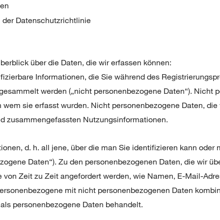
hen
der Datenschutzrichtlinie
erblick über die Daten, die wir erfassen können:
ntifizierbare Informationen, die Sie während des Registrierungsp
e gesammelt werden („nicht personenbezogene Daten“). Nicht
n wem sie erfasst wurden. Nicht personenbezogene Daten, die 
und zusammengefassten Nutzungsinformationen.
ationen, d. h. all jene, über die man Sie identifizieren kann ode
ezogene Daten“). Zu den personenbezogenen Daten, die wir übe
e von Zeit zu Zeit angefordert werden, wie Namen, E-Mail-Adr
personenbezogene mit nicht personenbezogenen Daten kombini
s als personenbezogene Daten behandelt.