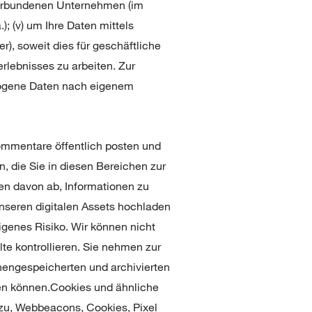
r verbundenen Unternehmen (im
; (v) um Ihre Daten mittels
r), soweit dies für geschäftliche
rlebnisses zu arbeiten. Zur
zogene Daten nach eigenem
Kommentare öffentlich posten und
n, die Sie in diesen Bereichen zur
en davon ab, Informationen zu
unseren digitalen Assets hochladen
igenes Risiko. Wir können nicht
lte kontrollieren. Sie nehmen zur
hengespeicherten und archivierten
iben können.Cookies und ähnliche
azu, Webbeacons, Cookies, Pixel