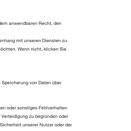
 dem anwendbaren Recht, den
enhang mit unseren Diensten zu
möchten. Wenn nicht, klicken Sie
B. Speicherung von Daten über
ten oder sonstiges Fehlverhalten
f Verteidigung zu begründen oder
Sicherheit unserer Nutzer oder der