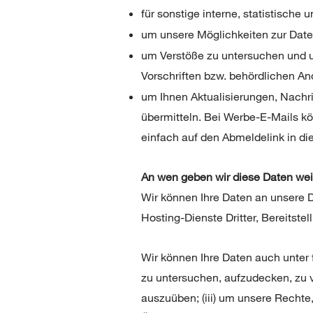
für sonstige interne, statistisch
um unsere Möglichkeiten zur Date
um Verstöße zu untersuchen und 
Vorschriften bzw. behördlichen A
um Ihnen Aktualisierungen, Nach
übermitteln. Bei Werbe-E-Mails kö
einfach auf den Abmeldelink in di
An wen geben wir diese Daten wei
Wir können Ihre Daten an unsere D
Hosting-Dienste Dritter, Bereitste
Wir können Ihre Daten auch unter 
zu untersuchen, aufzudecken, zu 
auszuüben; (iii) um unsere Rechte