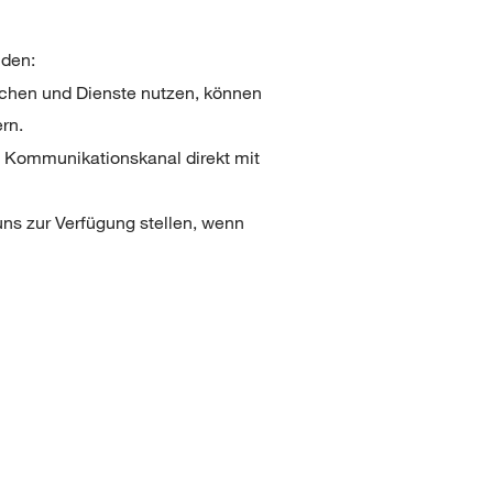
nden:
uchen und Dienste nutzen, können
rn.
en Kommunikationskanal direkt mit
uns zur Verfügung stellen, wenn