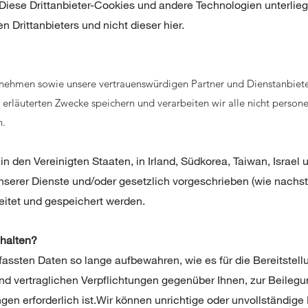
Diese Drittanbieter-Cookies und andere Technologien unterlieg
n Drittanbieters und nicht dieser hier.
rnehmen sowie unsere vertrauenswürdigen Partner und Dienstanbieter
e erläuterten Zwecke speichern und verarbeiten wir alle nicht perso
n.
den Vereinigten Staaten, in Irland, Südkorea, Taiwan, Israel u
erer Dienste und/oder gesetzlich vorgeschrieben (wie nachste
eitet und gespeichert werden.
ehalten?
rfassten Daten so lange aufbewahren, wie es für die Bereitstell
nd vertraglichen Verpflichtungen gegenüber Ihnen, zur Beilegun
en erforderlich ist.Wir können unrichtige oder unvollständige