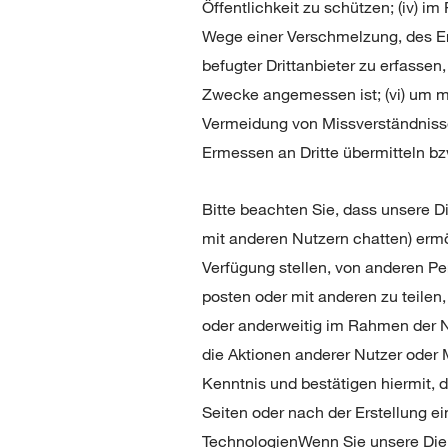
Öffentlichkeit zu schützen; (iv) 
Wege einer Verschmelzung, des Erw
befugter Drittanbieter zu erfassen
Zwecke angemessen ist; (vi) um mi
Vermeidung von Missverständniss
Ermessen an Dritte übermitteln b
Bitte beachten Sie, dass unsere Di
mit anderen Nutzern chatten) ermög
Verfügung stellen, von anderen Pe
posten oder mit anderen zu teilen,
oder anderweitig im Rahmen der Nu
die Aktionen anderer Nutzer oder Mi
Kenntnis und bestätigen hiermit, 
Seiten oder nach der Erstellung e
TechnologienWenn Sie unsere Diens