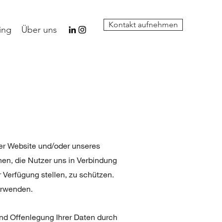
Kontakt aufnehmen
ing
Über uns
rer Website und/oder unseres
nen, die Nutzer uns in Verbindung
 Verfügung stellen, zu schützen.
erwenden.
und Offenlegung Ihrer Daten durch