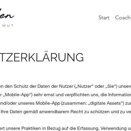
Start
Coach
TZERKLÄRUNG
men den Schutz der Daten der Nutzer („Nutzer“ oder „Sie“) unse
 „Mobile-App“) sehr ernst und verpflichten uns, die Informatio
nd/oder unseres Mobile-App (zusammen: „digitale Assets“) zur
s, Ihre Daten gemäß anwendbarem Recht zu schützen und zu v
tert unsere Praktiken in Bezug auf die Erfassung, Verwendung 