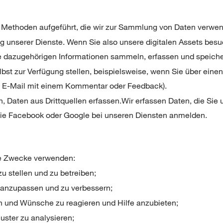
 Methoden aufgeführt, die wir zur Sammlung von Daten verwe
ng unserer Dienste. Wenn Sie also unsere digitalen Assets bes
ie dazugehörigen Informationen sammeln, erfassen und speiche
elbst zur Verfügung stellen, beispielsweise, wenn Sie über ein
e E-Mail mit einem Kommentar oder Feedback).
, Daten aus Drittquellen erfassen.Wir erfassen Daten, die Sie 
 wie Facebook oder Google bei unseren Diensten anmelden.
de Zwecke verwenden:
u stellen und zu betreiben;
 anzupassen und zu verbessern;
en und Wünsche zu reagieren und Hilfe anzubieten;
ster zu analysieren;