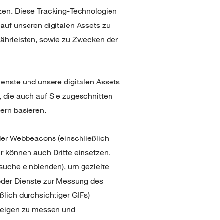
zen. Diese Tracking-Technologien
auf unseren digitalen Assets zu
ährleisten, sowie zu Zwecken der
ienste und unsere digitalen Assets
, die auch auf Sie zugeschnitten
sern basieren.
der Webbeacons (einschließlich
r können auch Dritte einsetzen,
esuche einblenden), um gezielte
oder Dienste zur Messung des
lich durchsichtiger GIFs)
zeigen zu messen und