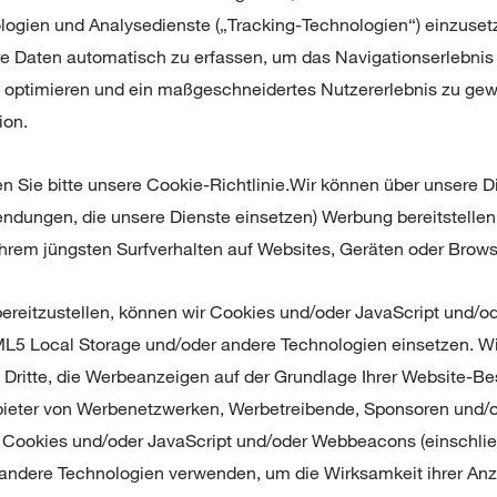
ologien und Analysedienste („Tracking-Technologien“) einzuset
re Daten automatisch zu erfassen, um das Navigationserlebnis 
 optimieren und ein maßgeschneidertes Nutzererlebnis zu gew
ion.
n Sie bitte unsere Cookie-Richtlinie.Wir können über unsere D
ndungen, die unsere Dienste einsetzen) Werbung bereitstellen
 Ihrem jüngsten Surfverhalten auf Websites, Geräten oder Brow
ereitzustellen, können wir Cookies und/oder JavaScript und/o
ML5 Local Storage und/oder andere Technologien einsetzen. Wi
h. Dritte, die Werbeanzeigen auf der Grundlage Ihrer Website-B
bieter von Werbenetzwerken, Werbetreibende, Sponsoren und/
 Cookies und/oder JavaScript und/oder Webbeacons (einschließ
 andere Technologien verwenden, um die Wirksamkeit ihrer An