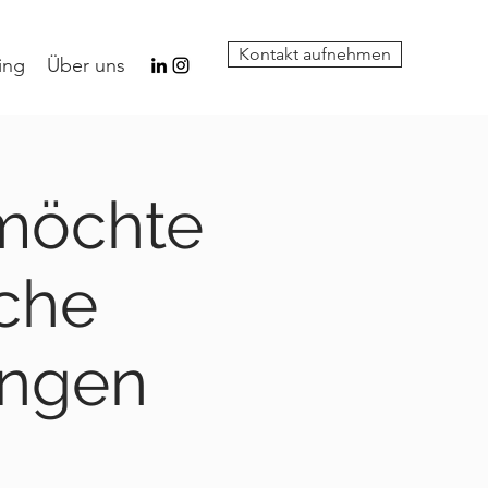
Kontakt aufnehmen
ing
Über uns
 möchte
che
ungen